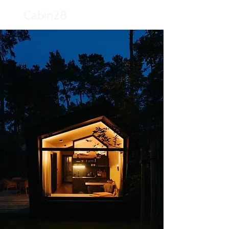
Cabin28